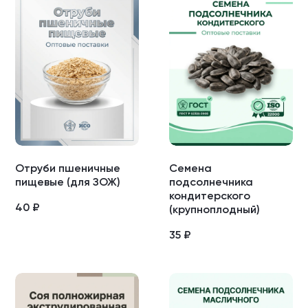
Отруби пшеничные
Семена
пищевые (для ЗОЖ)
подсолнечника
кондитерского
40
₽
(крупноплодный)
35
₽