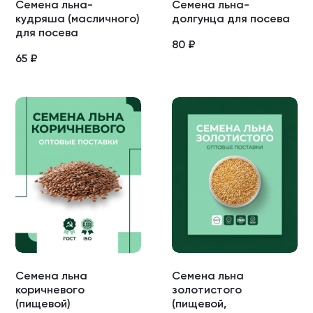
Семена льна-
Семена льна-
кудряша (масличного)
долгунца для посева
для посева
80
₽
65
₽
Семена льна
Семена льна
коричневого
золотистого
(пищевой)
(пищевой,