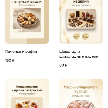
Печенье и вафли
Шоколад и
шоколадные изделия
150
₽
80
₽