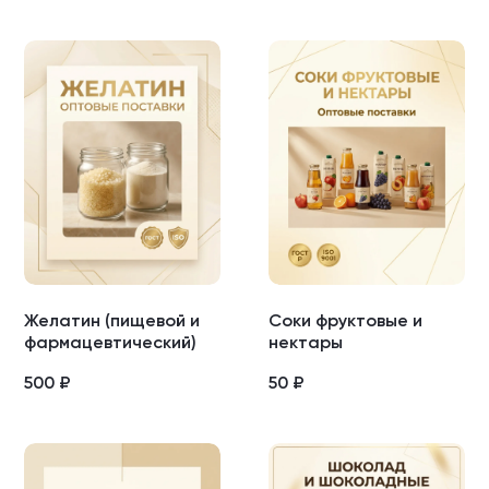
Желатин (пищевой и
Соки фруктовые и
фармацевтический)
нектары
500
₽
50
₽