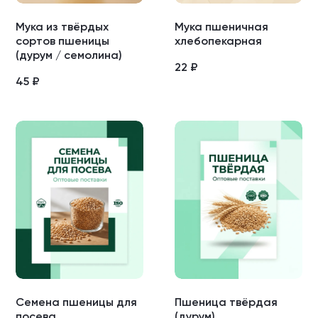
Мука из твёрдых
Мука пшеничная
сортов пшеницы
хлебопекарная
(дурум / семолина)
22
₽
45
₽
Семена пшеницы для
Пшеница твёрдая
посева
(дурум)