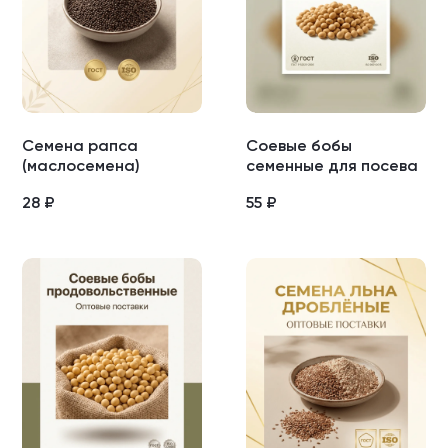
Семена рапса
Соевые бобы
(маслосемена)
семенные для посева
28
₽
55
₽