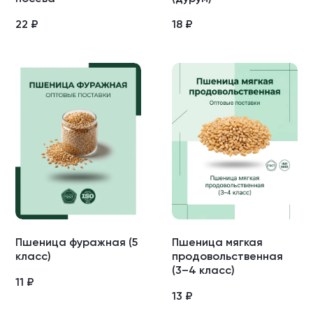
22
₽
18
₽
Пшеница фуражная (5
Пшеница мягкая
класс)
продовольственная
(3–4 класс)
11
₽
13
₽