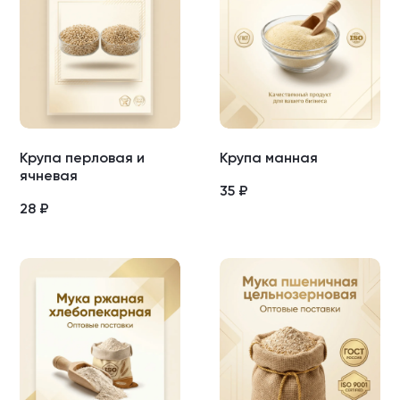
Крупа перловая и
Крупа манная
ячневая
35
₽
28
₽