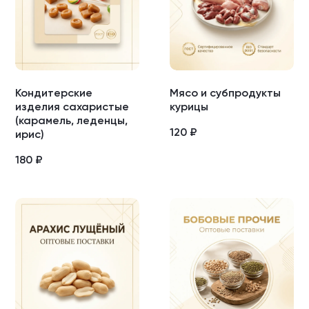
Кондитерские
Мясо и субпродукты
изделия сахаристые
курицы
(карамель, леденцы,
120
₽
ирис)
180
₽