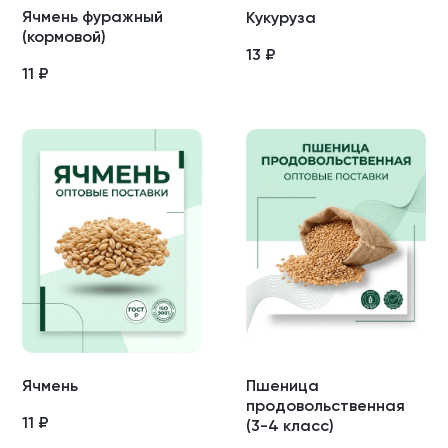
Ячмень фуражный
Кукуруза
(кормовой)
13
₽
11
₽
Ячмень
Пшеница
продовольственная
11
₽
(3-4 класс)