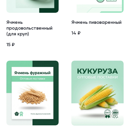
Ячмень
Ячмень пивоваренный
продовольственный
14
₽
(для круп)
15
₽