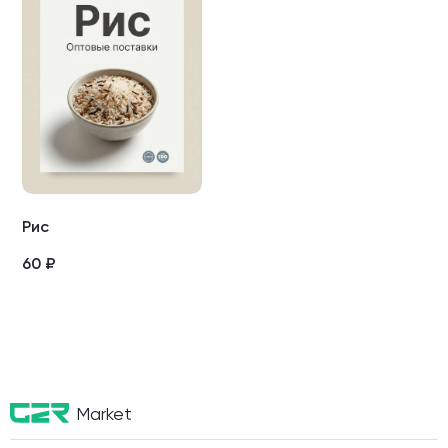
Рис
60
₽
Market