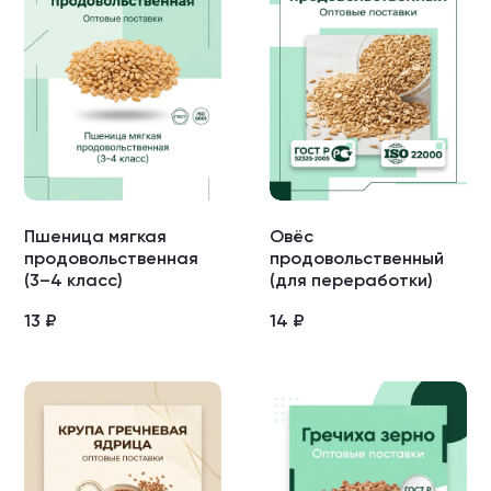
Пшеница мягкая
Овёс
продовольственная
продовольственный
(3–4 класс)
(для переработки)
13
₽
14
₽