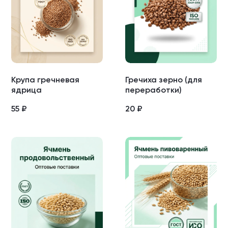
Крупа гречневая
Гречиха зерно (для
ядрица
переработки)
55
₽
20
₽