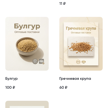
11
₽
Булгур
Гречневая крупа
100
₽
60
₽