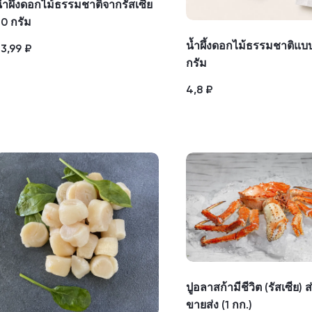
้ำผึ้งดอกไม้ธรรมชาติจากรัสเซีย
0 กรัม
น้ำผึ้งดอกไม้ธรรมชาติแบ
23,99
₽
กรัม
4,8
₽
ปูอลาสก้ามีชีวิต (รัสเซีย) 
ขายส่ง (1 กก.)