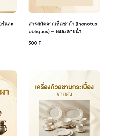
อร์และ
สารสกัดจากเห็ดชาก้า (Inonotus
obliquus) — ผงละลายน้ำ
500
₽