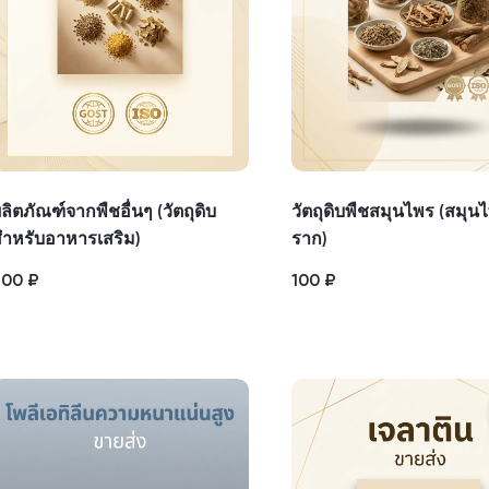
ลิตภัณฑ์จากพืชอื่นๆ (วัตถุดิบ
วัตถุดิบพืชสมุนไพร (สมุน
ำหรับอาหารเสริม)
ราก)
200
₽
100
₽