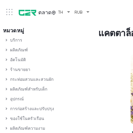
arrow_drop_down
arrow_drop_down
ตลาด
TH
RUB
หมวดหมู่
แคตตาล็
บริการ
ผลิตภัณฑ์
อัตโนมัติ
ร้านขายยา
กระท่อมสวนและสวนผัก
ผลิตภัณฑ์สำหรับเด็ก
อุปกรณ์
การก่อสร้างและปรับปรุง
ของใช้ในครัวเรือน
ผลิตภัณฑ์ความงาม