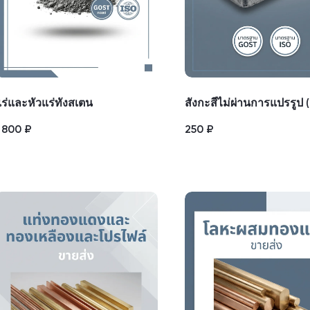
ร่และหัวแร่ทังสเตน
สังกะสีไม่ผ่านการแปรรูป (
1 800
₽
250
₽