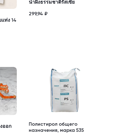
น้ำผึ้งธรรมชาติรัสเซีย
299,94
₽
บแท่ง 14
Полистирол общего
ส่งออก
назначения, марка 535