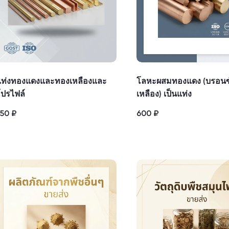
แท่งทองแดงและทองเหลืองและ
โลหะผสมทองแดง (บรอนซ์
ปรไฟล์
เหลือง) เป็นแท่ง
550
₽
600
₽