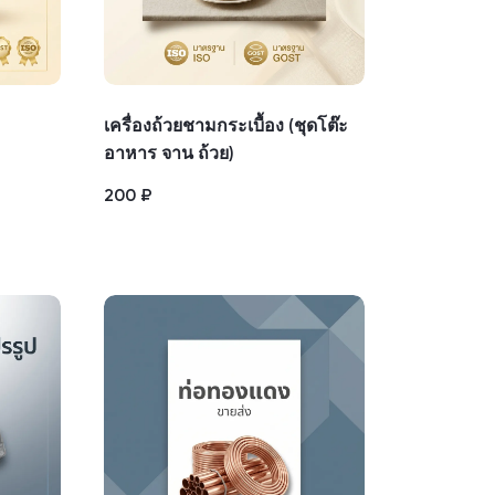
เครื่องถ้วยชามกระเบื้อง (ชุดโต๊ะ
อาหาร จาน ถ้วย)
200
₽