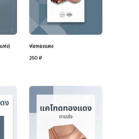
แท่ง)
ท่อทองแดง
250
₽