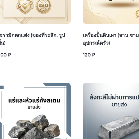
ซรามิกตกแต่ง (ของที่ระลึก, รูป
เครื่องปั้นดินเผา (จาน ชาม
ั้น)
อุปกรณ์ครัว)
300
₽
120
₽