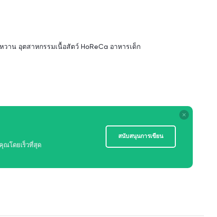
วาน อุตสาหกรรมเนื้อสัตว์ HoReCa อาหารเด็ก
สนับสนุนการเขียน
ณโดยเร็วที่สุด