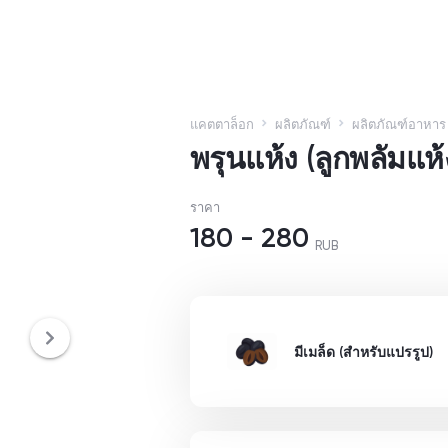
แคตตาล็อก
ผลิตภัณฑ์
ผลิตภัณฑ์อาหาร
พรุนแห้ง (ลูกพลัมแห้
ราคา
180
-
280
RUB
มีเมล็ด (สำหรับแปรรูป)