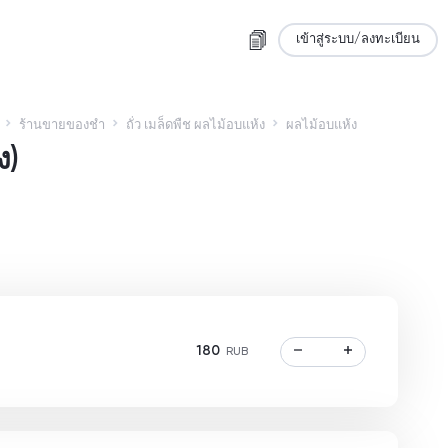
เข้าสู่ระบบ/ลงทะเบียน
ร้านขายของชำ
ถั่ว เมล็ดพืช ผลไม้อบแห้ง
ผลไม้อบแห้ง
ง)
180
RUB