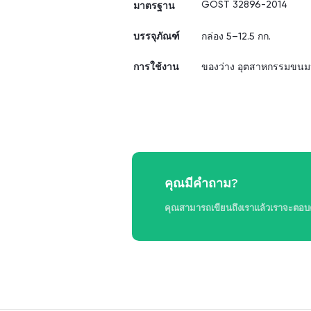
GOST 32896-2014
มาตรฐาน
บรรจุภัณฑ์
กล่อง 5–12.5 กก.
การใช้งาน
ของว่าง อุตสาหกรรมขนมห
คุณมีคำถาม?
คุณสามารถเขียนถึงเราแล้วเราจะตอบคุ