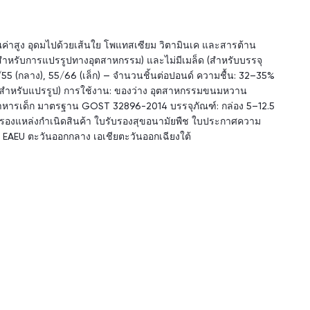
ีคุณค่าสูง อุดมไปด้วยเส้นใย โพแทสเซียม วิตามินเค และสารต้าน
าะสำหรับการแปรรูปทางอุตสาหกรรม) และไม่มีเมล็ด (สำหรับบรรจุ
55 (กลาง), 55/66 (เล็ก) — จำนวนชิ้นต่อปอนด์ ความชื้น: 32–35%
้ง สำหรับแปรรูป) การใช้งาน: ของว่าง อุตสาหกรรมขนมหวาน
 อาหารเด็ก มาตรฐาน GOST 32896-2014 บรรจุภัณฑ์: กล่อง 5–12.5
บรองแหล่งกำเนิดสินค้า ใบรับรองสุขอนามัยพืช ใบประกาศความ
 EAEU ตะวันออกกลาง เอเชียตะวันออกเฉียงใต้