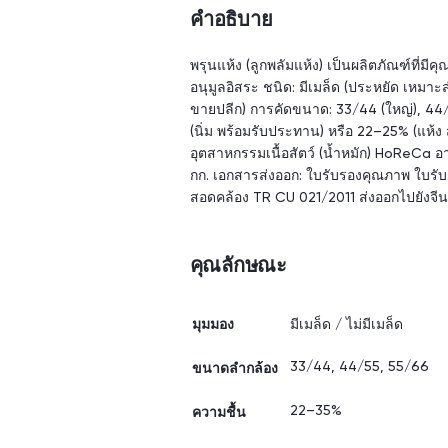
คำอธิบาย
พรุนแห้ง (ลูกพลัมแห้ง) เป็นผลิตภัณฑ์ที่ม
อนุมูลอิสระ ชนิด: มีเมล็ด (ประหยัด เหม
ขายปลีก) การคัดขนาด: 33/44 (ใหญ่), 44/
(นิ่ม พร้อมรับประทาน) หรือ 22–25% (แห
อุตสาหกรรมเนื้อสัตว์ (น้ำหมัก) HoReCa
กก. เอกสารส่งออก: ใบรับรองคุณภาพ ใบรั
สอดคล้อง TR CU 021/2011 ส่งออกไปยังจีน
คุณลักษณะ
มุมมอง
มีเมล็ด / ไม่มีเมล็ด
33/44, 44/55, 55/66
ขนาดลำกล้อง
22–35%
ความชื้น