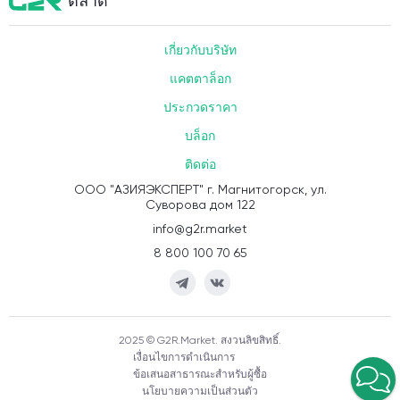
ตลาด
เกี่ยวกับบริษัท
แคตตาล็อก
ประกวดราคา
บล็อก
ติดต่อ
ООО "АЗИЯЭКСПЕРТ" г. Магнитогорск, ул.
Суворова дом 122
info@g2r.market
8 800 100 70 65
2025 © G2R.Market. สงวนลิขสิทธิ์.
เงื่อนไขการดำเนินการ
ข้อเสนอสาธารณะสำหรับผู้ซื้อ
นโยบายความเป็นส่วนตัว