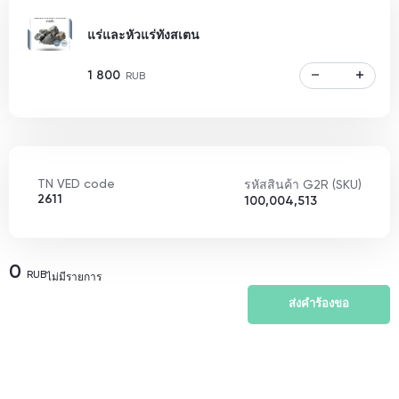
แร่และหัวแร่ทังสเตน
1 800
RUB
TN VED code
รหัสสินค้า G2R (SKU)
2611
100,004,513
0
RUB
ไม่มีรายการ
ส่งคำร้องขอ