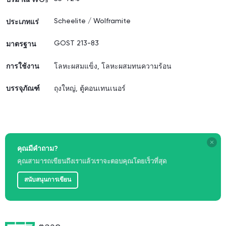
ปริมาณ WO₃
Scheelite / Wolframite
ประเภทแร่
GOST 213-83
มาตรฐาน
การใช้งาน
โลหะผสมแข็ง, โลหะผสมทนความร้อน
บรรจุภัณฑ์
ถุงใหญ่, ตู้คอนเทนเนอร์
คุณมีคำถาม?
คุณสามารถเขียนถึงเราแล้วเราจะตอบคุณโดยเร็วที่สุด
สนับสนุนการเขียน