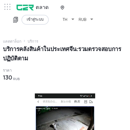
ตลาด
arrow_drop_down
arrow_drop_down
เข้าสู่ระบบ
TH
RUB
แคตตาล็อก
บริการ
บริการคลังสินค้าในประเทศจีน:รวมตรวจสอบการ
ปฏิบัติตาม
ราคา
130
RUB