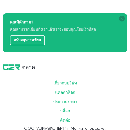
4. เราจะส่งข้อมูลเพื่อยืนยัน;
5. ตามข้อมูลที่แน่นอนเราทำการคำนวณเบื้องต้นของค่าใช้จ่าย
ในการจัดส่งในหลายวิธีเลือกตัวเลือกที่ดีที่สุด;
คุณมีคำถาม?
6. เราเปลี่ยนเส้นทางไปยังการจัดส่ง
คุณสามารถเขียนถึงเราแล้วเราจะตอบคุณโดยเร็วที่สุด
สนับสนุนการเขียน
!!! มันประหยัดมากขึ้นในการส่งสินค้าจากประเทศจีนไปยัง
รัสเซียในหนึ่งพัสดุที่มีน้ำหนักมากขึ้นกว่าในหลายชุดเล็กๆ
!!!
สำคัญ:
ตรวจสอบผลิตภัณฑ์ก่อนจัดส่งจากประเทศจีนไปยัง
ตลาด
รัสเซีย หากผลิตภัณฑ์ในภาพไม่ตรงกับสิ่งที่คุณซื้อเราจะช่วยให้
คุณส่งคืนกลับไปยังผู้ขายในขั้นตอนก่อนที่จะส่งไปยังรัสเซีย
เกี่ยวกับบริษัท
!!! การตรวจสอบผลิตภัณฑ์ในคลังสินค้าของเราจะช่วยลดความ
เสี่ยงประหยัดเงินของคุณและมีความมั่นใจในผลิตภัณฑ์ที่ซื้อ
แคตตาล็อก
ประกวดราคา
บล็อก
ติดต่อ
ООО "АЗИЯЭКСПЕРТ" г. Магнитогорск, ул.