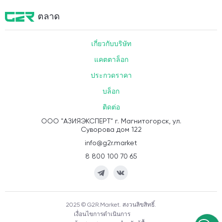
ตลาด
เกี่ยวกับบริษัท
แคตตาล็อก
ประกวดราคา
บล็อก
ติดต่อ
ООО "АЗИЯЭКСПЕРТ" г. Магнитогорск, ул.
Суворова дом 122
info@g2r.market
8 800 100 70 65
2025 © G2R.Market. สงวนลิขสิทธิ์.
เงื่อนไขการดำเนินการ