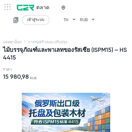
ตลาด
arrow_drop_down
arrow_drop_down
เข้าสู่ระบบ
TH
RUB
แคตตาล็อก
การก่อสร้างและปรับปรุง
ไม้บรรจุภัณฑ์และพาเลทของรัสเซีย (ISPM15) — HS
4415
ราคา
15 980,98
RUB