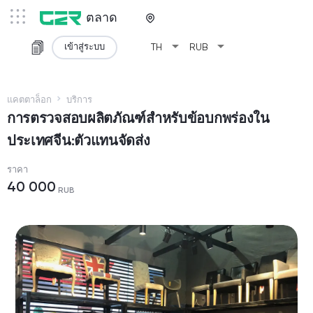
ตลาด
arrow_drop_down
arrow_drop_down
เข้าสู่ระบบ
TH
RUB
แคตตาล็อก
บริการ
การตรวจสอบผลิตภัณฑ์สำหรับข้อบกพร่องใน
ประเทศจีน:ตัวแทนจัดส่ง
ราคา
40 000
RUB