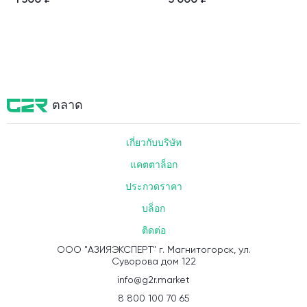
1 500
₽
5 000
₽
ตลาด
เกี่ยวกับบริษัท
แคตตาล็อก
ประกวดราคา
บล็อก
ติดต่อ
ООО "АЗИЯЭКСПЕРТ" г. Магнитогорск, ул.
Суворова дом 122
info@g2r.market
8 800 100 70 65