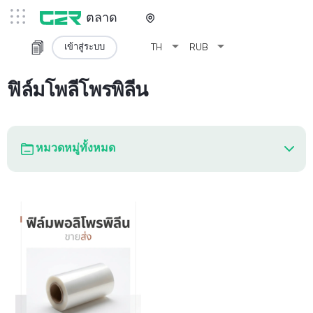
ตลาด
arrow_drop_down
arrow_drop_down
เข้าสู่ระบบ
TH
RUB
ฟิล์มโพลีโพรพิลีน
หมวดหมู่ทั้งหมด