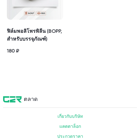
ฟิล์มพอลิโพรพิลีน (BOPP,
สำหรับบรรจุภัณฑ์)
180
₽
ตลาด
เกี่ยวกับบริษัท
แคตตาล็อก
ประกวดราคา