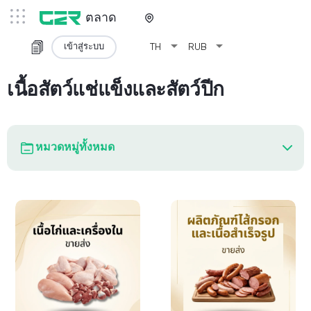
ตลาด
arrow_drop_down
arrow_drop_down
เข้าสู่ระบบ
TH
RUB
เนื้อสัตว์แช่แข็งและสัตว์ปีก
หมวดหมู่ทั้งหมด