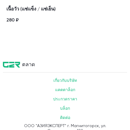
เนื้อวัว (แช่แข็ง / แช่เย็น)
280
₽
ตลาด
เกี่ยวกับบริษัท
แคตตาล็อก
ประกวดราคา
บล็อก
ติดต่อ
ООО "АЗИЯЭКСПЕРТ" г. Магнитогорск, ул.