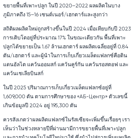
ขยายพื้นที่เพาะปลูก ในปี 2020–2022 ผลผลิตในบาง
ภูมิภาคถึง 15–16 เซนต์เนอร์/เฮกตาร์และสูงกว่า
สถิติผลผลิตใหม่ถูกสร้างขึ้นในปี 2024 เมื่อเทียบกับปี 2023
การเติบโตอยู่ที่ประมาณ 17% ในขณะเดียวกัน พื้นที่เพาะ
ปลูกได้ขยายเป็น 1.67 ล้านเฮกตาร์ ผลผลิตเฉลี่ยอยู่ที่ 0.84
ตัน/เฮกตาร์ และผู้นำในการเก็บเกี่ยวเมล็ดแฟลกซ์คือดิน
แดนอัลไต แคว้นออมสก์ แคว้นคูร์กัน แคว้นรอสตอฟ และ
แคว้นเชเลียบินสก์
ในปี 2025 ปริมาณการเก็บเกี่ยวเมล็ดแฟลกซ์อยู่ที่
1,609,000 ตัน ตามการศึกษาของ «АБ-Центр» ตัวเลขนี้
เกินข้อมูลปี 2024 อยู่ 195,300 ตัน
ควรสังเกตว่าผลผลิตแฟลกซ์ในรัสเซียจะเพิ่มขึ้นเรื่อยๆ เรา
เห็นว่าในช่วงหลายปีที่ผ่านมามีการขยายพื้นที่เพาะปลูก
และการนำเทคโนโลยีใหม่มาใช้ ซึ่งนำไปสู่การเพิ่มผลผลิต