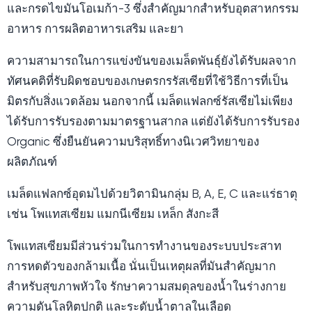
และกรดไขมันโอเมก้า-3 ซึ่งสำคัญมากสำหรับอุตสาหกรรม
อาหาร การผลิตอาหารเสริม และยา
ความสามารถในการแข่งขันของเมล็ดพันธุ์ยังได้รับผลจาก
ทัศนคติที่รับผิดชอบของเกษตรกรรัสเซียที่ใช้วิธีการที่เป็น
มิตรกับสิ่งแวดล้อม นอกจากนี้ เมล็ดแฟลกซ์รัสเซียไม่เพียง
ได้รับการรับรองตามมาตรฐานสากล แต่ยังได้รับการรับรอง
Organic ซึ่งยืนยันความบริสุทธิ์ทางนิเวศวิทยาของ
ผลิตภัณฑ์
เมล็ดแฟลกซ์อุดมไปด้วยวิตามินกลุ่ม B, A, E, C และแร่ธาตุ
เช่น โพแทสเซียม แมกนีเซียม เหล็ก สังกะสี
โพแทสเซียมมีส่วนร่วมในการทำงานของระบบประสาท
การหดตัวของกล้ามเนื้อ นั่นเป็นเหตุผลที่มันสำคัญมาก
สำหรับสุขภาพหัวใจ รักษาความสมดุลของน้ำในร่างกาย
ความดันโลหิตปกติ และระดับน้ำตาลในเลือด