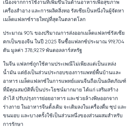
เนื่องจากการใช้งานที่เพิ่มขึ้นในด้านอาหารเพื่อสุขภาพ
เครื่องสำอาง และการผลิตสิ่งทอ รัสเซียเป็นหนึ่งในผู้จัดหา
เมล็ดแฟลกซ์รายใหญ่ที่สุดในตลาดโลก
ประมาณ 90% ของปริมาณการส่งออกเมล็ดแฟลกซ์รัสเซีย
ตกเป็นของจีน ในปี 2025 จีนซื้อแฟลกซ์ประมาณ 919,704
ตัน มูลค่า 378,927.9 พันดอลลาร์สหรัฐ
ในจีน แฟลกซ์ถูกใช้ตามประเพณีไม่เพียงแต่เป็นแหล่ง
น้ำมัน แต่ยังเป็นส่วนประกอบของการแพทย์พื้นบ้านและ
อาหาร เมล็ดแฟลกซ์ในการแพทย์แผนจีนถือเป็นผลิตภัณฑ์
ที่มีคุณสมบัติที่เป็นประโยชน์มากมาย ได้แก่ เสริมสร้าง
ลำไส้ ปรับปรุงการย่อยอาหาร และช่วยล้างพิษออกจาก
ร่างกาย ในอาหารจีนดั้งเดิม จะเติมลงในเครื่องดื่ม ซุป และ
ขนมอบ และบางครั้งใช้เป็นส่วนหนึ่งของส่วนผสมสำหรับ
การรักษา