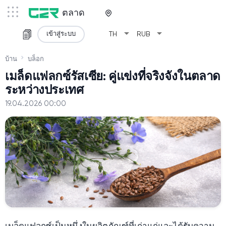
ตลาด
arrow_drop_down
arrow_drop_down
เข้าสู่ระบบ
TH
RUB
บ้าน
บล็อก
เมล็ดแฟลกซ์รัสเซีย: คู่แข่งที่จริงจังในตลาด
ระหว่างประเทศ
19.04.2026 00:00