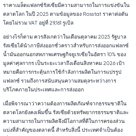
ราคาเมล็ดแฟลกซ์รัสเซียมีความสามารถในการแข่งขันใน
ตลาดโลก ในปี 2025 ตามข้อมูลของ Rosstat ราคาต่อตัน
โดยไม่รวม VAT อยู่ที่ 29,161 รูเบิล
อย่างไรก็ตาม ควรสังเกตว่าในเดือนตุลาคม 2025 รัฐบาล
รัสเซียได้นำภาษีส่งออกชั่วคราวสำหรับการส่งออกแฟลกซ์
น้ำมันออกนอกสหภาพเศรษฐกิจยูเรเซียในอัตรา 10% ของ
มูลค่าศุลกากร เป็นระยะเวลาถึงเดือนสิงหาคม 2026 เป้า
หมายคือการกระตุ้นการใช้กำลังการผลิตในการแปรรูป
แฟลกซ์ รวมถึงการสนับสนุนความสมดุลระหว่างการ
บริโภคภายในประเทศและการส่งออก
เมื่อพิจารณาว่าความต้องการผลิตภัณฑ์จากธรรมชาติใน
ตลาดโลกยังคงเพิ่มขึ้น รัสเซียด้วยทรัพยากรธรรมชาติและ
ความสามารถในการผลิตจึงมีโอกาสที่ดีในการครองส่วน
แบ่งที่สำคัญของตลาดนี้ สำหรับสิ่งนี้ ประเทศจำเป็นต้อง