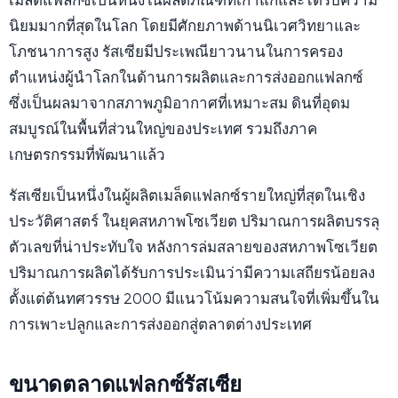
เมล็ดแฟลกซ์เป็นหนึ่งในผลิตภัณฑ์ที่เก่าแก่และได้รับความ
นิยมมากที่สุดในโลก โดยมีศักยภาพด้านนิเวศวิทยาและ
โภชนาการสูง รัสเซียมีประเพณียาวนานในการครอง
ตำแหน่งผู้นำโลกในด้านการผลิตและการส่งออกแฟลกซ์
ซึ่งเป็นผลมาจากสภาพภูมิอากาศที่เหมาะสม ดินที่อุดม
สมบูรณ์ในพื้นที่ส่วนใหญ่ของประเทศ รวมถึงภาค
เกษตรกรรมที่พัฒนาแล้ว
รัสเซียเป็นหนึ่งในผู้ผลิตเมล็ดแฟลกซ์รายใหญ่ที่สุดในเชิง
ประวัติศาสตร์ ในยุคสหภาพโซเวียต ปริมาณการผลิตบรรลุ
ตัวเลขที่น่าประทับใจ หลังการล่มสลายของสหภาพโซเวียต
ปริมาณการผลิตได้รับการประเมินว่ามีความเสถียรน้อยลง
ตั้งแต่ต้นทศวรรษ 2000 มีแนวโน้มความสนใจที่เพิ่มขึ้นใน
การเพาะปลูกและการส่งออกสู่ตลาดต่างประเทศ
ขนาดตลาดแฟลกซ์รัสเซีย