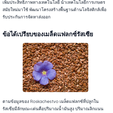
เพิ่มประสิทธิภาพทางเทคโนโลยี นำเทคโนโลยีการเกษตร
สมัยใหม่มาใช้ พัฒนาโครงสร้างพื้นฐานด้านโลจิสติกส์เพื่อ
รับประกันการจัดหาส่งออก
ข้อได้เปรียบของเมล็ดแฟลกซ์รัสเซีย
ตามข้อมูลของ Roskachestvo เมล็ดแฟลกซ์ที่ปลูกใน
รัสเซียมีลักษณะเด่นคือปริมาณน้ำมันสูง ปริมาณลิกแนน