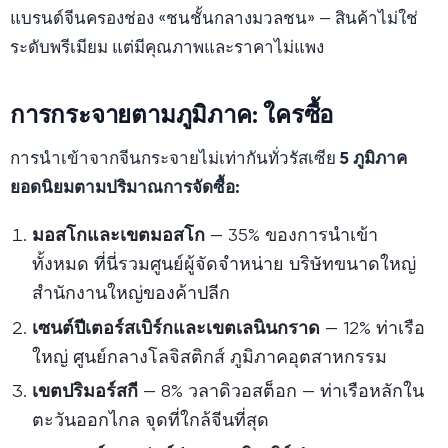
แบรนด์จีนครองช่อง «ชนชั้นกลางมวลชน» — สินค้าไม่ใช่
ระดับพรีเมียม แต่มีคุณภาพและราคาไม่แพง
การกระจายตามภูมิภาค: ใครซื้อ
การนำเข้าจากจีนกระจายไม่เท่ากันทั่วรัสเซีย
5 ภูมิภาค
ยอดนิยมตามปริมาณการจัดซื้อ:
มอสโกและเขตมอสโก
— 35% ของการนำเข้า
ทั้งหมด ที่นี่รวมศูนย์ผู้จัดจำหน่าย บริษัทขนาดใหญ่
สำนักงานใหญ่ของค้าปลีก
เซนต์ปีเตอร์สเบิร์กและเขตเลนินกราด
— 12% ท่าเรือ
ใหญ่ ศูนย์กลางโลจิสติกส์ ภูมิภาคอุตสาหกรรม
เขตปริมอร์สกี
— 8% วลาดิวอสต็อก — ท่าเรือหลักใน
ตะวันออกไกล จุดที่ใกล้จีนที่สุด