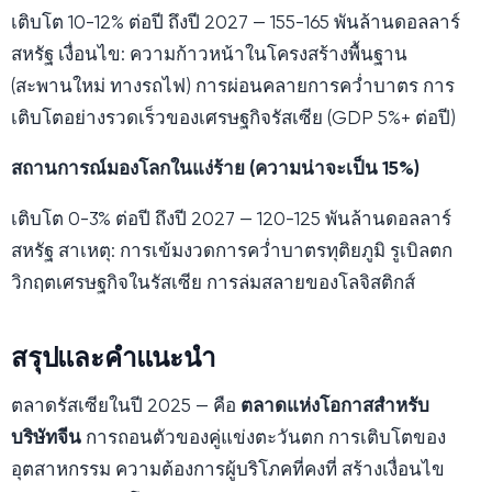
เติบโต 10-12% ต่อปี ถึงปี 2027 — 155-165 พันล้านดอลลาร์
สหรัฐ เงื่อนไข: ความก้าวหน้าในโครงสร้างพื้นฐาน
(สะพานใหม่ ทางรถไฟ) การผ่อนคลายการคว่ำบาตร การ
เติบโตอย่างรวดเร็วของเศรษฐกิจรัสเซีย (GDP 5%+ ต่อปี)
สถานการณ์มองโลกในแง่ร้าย (ความน่าจะเป็น 15%)
เติบโต 0-3% ต่อปี ถึงปี 2027 — 120-125 พันล้านดอลลาร์
สหรัฐ สาเหตุ: การเข้มงวดการคว่ำบาตรทุติยภูมิ รูเบิลตก
วิกฤตเศรษฐกิจในรัสเซีย การล่มสลายของโลจิสติกส์
สรุปและคำแนะนำ
ตลาดรัสเซียในปี 2025 — คือ
ตลาดแห่งโอกาสสำหรับ
บริษัทจีน
การถอนตัวของคู่แข่งตะวันตก การเติบโตของ
อุตสาหกรรม ความต้องการผู้บริโภคที่คงที่ สร้างเงื่อนไข