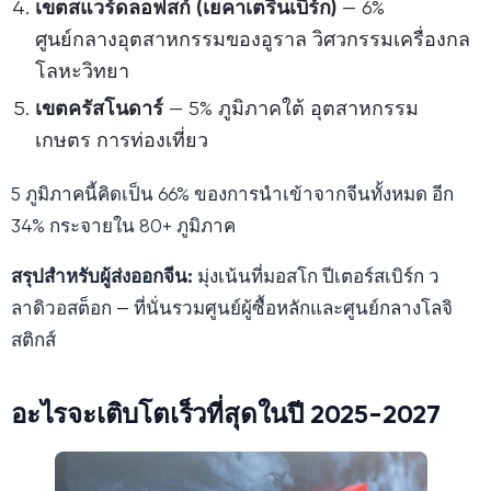
เขตสแวร์ดลอฟสก์ (เยคาเตรินเบิร์ก)
— 6%
ศูนย์กลางอุตสาหกรรมของอูราล วิศวกรรมเครื่องกล
โลหะวิทยา
เขตครัสโนดาร์
— 5% ภูมิภาคใต้ อุตสาหกรรม
เกษตร การท่องเที่ยว
5 ภูมิภาคนี้คิดเป็น 66% ของการนำเข้าจากจีนทั้งหมด อีก
34% กระจายใน 80+ ภูมิภาค
สรุปสำหรับผู้ส่งออกจีน:
มุ่งเน้นที่มอสโก ปีเตอร์สเบิร์ก ว
ลาดิวอสต็อก — ที่นั่นรวมศูนย์ผู้ซื้อหลักและศูนย์กลางโลจิ
สติกส์
อะไรจะเติบโตเร็วที่สุดในปี 2025-2027