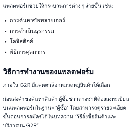
แพลตฟอร์มช่วยให้กระบวนการต่าง ๆ ง่ายขึ้น เช่น:
การค้นหาซัพพลายเออร์
การดำเนินธุรกรรม
โลจิสติกส์
พิธีการศุลกากร
วิธีการทำงานของแพลตฟอร์ม
ภายใน G2R มีแคตตาล็อกหมวดหมู่สินค้าให้เลือก
ก่อนส่งคำขอค้นหาสินค้า ผู้ซื้อชาวต่างชาติต้องลงทะเบียน
บนแพลตฟอร์มในฐานะ “ผู้ซื้อ” โดยสามารถดูรายละเอียด
ขั้นตอนการสมัครได้ในบทความ “วิธีสั่งซื้อสินค้าและ
บริการบน G2R”