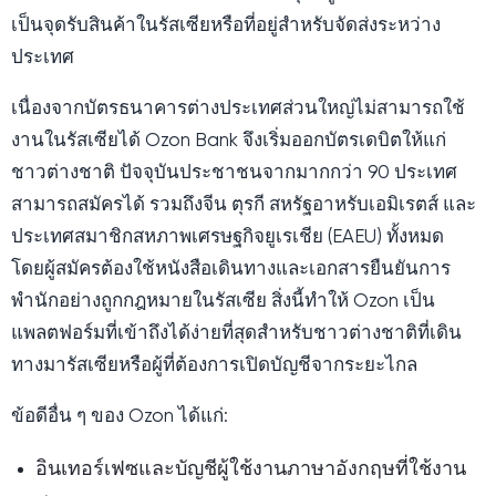
เป็นจุดรับสินค้าในรัสเซียหรือที่อยู่สำหรับจัดส่งระหว่าง
ประเทศ
เนื่องจากบัตรธนาคารต่างประเทศส่วนใหญ่ไม่สามารถใช้
งานในรัสเซียได้ Ozon Bank จึงเริ่มออกบัตรเดบิตให้แก่
ชาวต่างชาติ ปัจจุบันประชาชนจากมากกว่า 90 ประเทศ
สามารถสมัครได้ รวมถึงจีน ตุรกี สหรัฐอาหรับเอมิเรตส์ และ
ประเทศสมาชิกสหภาพเศรษฐกิจยูเรเชีย (EAEU) ทั้งหมด
โดยผู้สมัครต้องใช้หนังสือเดินทางและเอกสารยืนยันการ
พำนักอย่างถูกกฎหมายในรัสเซีย สิ่งนี้ทำให้ Ozon เป็น
แพลตฟอร์มที่เข้าถึงได้ง่ายที่สุดสำหรับชาวต่างชาติที่เดิน
ทางมารัสเซียหรือผู้ที่ต้องการเปิดบัญชีจากระยะไกล
ข้อดีอื่น ๆ ของ Ozon ได้แก่:
อินเทอร์เฟซและบัญชีผู้ใช้งานภาษาอังกฤษที่ใช้งาน