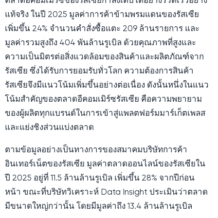
ตลาดอีคอมเมิร์ซของรัสเซียกำลังเติบโตอย่างรวดเร็วอย่าง
แท้จริง ในปี 2025 มูลค่าการค้าข้ามพรมแดนของรัสเซีย
เพิ่มขึ้น 24% จำนวนคำสั่งซื้อแตะ 209 ล้านรายการ และ
มูลค่ารวมสูงถึง 404 พันล้านรูเบิล ด้วยคุณภาพที่สูงและ
ความเป็นมิตรต่อสิ่งแวดล้อมของสินค้าและผลิตภัณฑ์จาก
รัสเซีย ซึ่งได้รับการยอมรับทั่วโลก ความต้องการสินค้า
รัสเซียจึงมีแนวโน้มเพิ่มขึ้นอย่างต่อเนื่อง ดังนั้นหนึ่งในแนว
โน้มสำคัญของตลาดอีคอมเมิร์ซรัสเซีย คือความพยายาม
ของผู้ผลิตทุกแบรนด์ในการเข้าสู่แพลตฟอร์มมาร์เก็ตเพลส
และแย่งชิงส่วนแบ่งตลาด
ตามข้อมูลอย่างเป็นทางการของสมาคมบริษัทการค้า
อินเทอร์เน็ตของรัสเซีย มูลค่าตลาดออนไลน์ของรัสเซียใน
ปี 2025 อยู่ที่ 11.5 ล้านล้านรูเบิล เพิ่มขึ้น 28% จากปีก่อน
หน้า ขณะที่บริษัทวิเคราะห์ Data Insight ประเมินว่าตลาด
มีขนาดใหญ่กว่านั้น โดยมีมูลค่าถึง 13.4 ล้านล้านรูเบิล