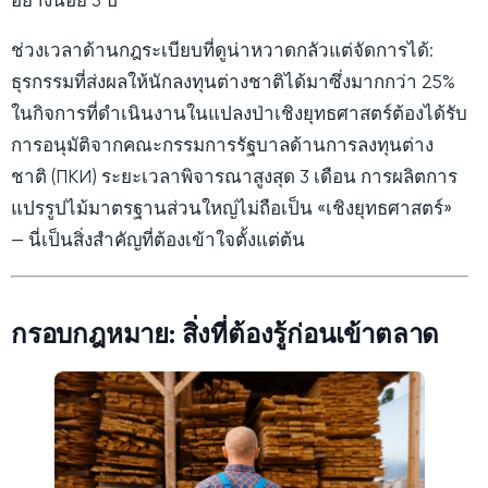
อย่างน้อย 3 ปี
ช่วงเวลาด้านกฎระเบียบที่ดูน่าหวาดกลัวแต่จัดการได้:
ธุรกรรมที่ส่งผลให้นักลงทุนต่างชาติได้มาซึ่งมากกว่า 25%
ในกิจการที่ดำเนินงานในแปลงป่าเชิงยุทธศาสตร์ต้องได้รับ
การอนุมัติจากคณะกรรมการรัฐบาลด้านการลงทุนต่าง
ชาติ (ПКИ) ระยะเวลาพิจารณาสูงสุด 3 เดือน การผลิตการ
แปรรูปไม้มาตรฐานส่วนใหญ่ไม่ถือเป็น «เชิงยุทธศาสตร์»
— นี่เป็นสิ่งสำคัญที่ต้องเข้าใจตั้งแต่ต้น
กรอบกฎหมาย: สิ่งที่ต้องรู้ก่อนเข้าตลาด