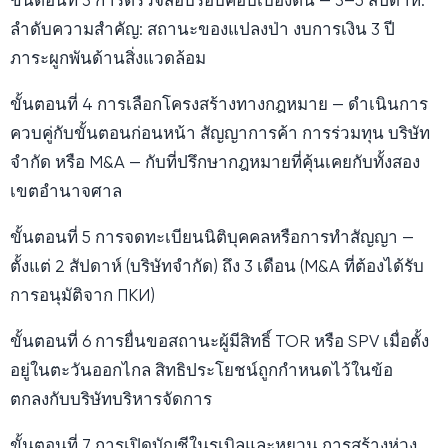
ขั้นตอนที่ 3 การตรวจสอบรอบคอบเบื้องต้น — 3–5 สัปดาห์.
ลำดับความสำคัญ: สถานะของแปลงป่า งบการเงิน 3 ปี
ภาระผูกพันด้านสิ่งแวดล้อม
ขั้นตอนที่ 4 การเลือกโครงสร้างทางกฎหมาย — ดำเนินการ
ควบคู่กับขั้นตอนก่อนหน้า สัญญาการค้า การร่วมทุน บริษัท
จำกัด หรือ M&A — กับที่ปรึกษากฎหมายที่คุ้นเคยกับทั้งสอง
เขตอำนาจศาล
ขั้นตอนที่ 5 การจดทะเบียนนิติบุคคลหรือการทำสัญญา —
ตั้งแต่ 2 สัปดาห์ (บริษัทจำกัด) ถึง 3 เดือน (M&A ที่ต้องได้รับ
การอนุมัติจาก ПКИ)
ขั้นตอนที่ 6 การยื่นขอสถานะผู้มีสิทธิ์ TOR หรือ SPV เมื่อตั้ง
อยู่ในตะวันออกไกล สิทธิประโยชน์ถูกกำหนดไว้ในข้อ
ตกลงกับบริษัทบริหารจัดการ
ขั้นตอนที่ 7 การเปิดบัญชีในรูเบิลและหยวน การสร้างห่วง