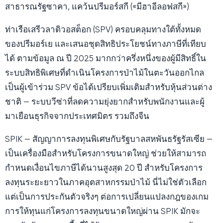
สาธารณรัฐซาคา, แคว้นปรีมอร์สกี («มีฮาอีลอฟสกี»)
ท่าเรือเสรีวลาดิวอสต็อก (SPV) ครอบคลุมทางใต้ทั้งหมด
ของปรีมอร์เย และเสนอชุดสิทธิประโยชน์ทางภาษีที่เทียบ
ได้ ตามข้อมูล ณ ปี 2025 มากกว่าครึ่งหนึ่งของผู้มีสิทธิ์ใน
ระบบสิทธิพิเศษที่ดำเนินโครงการป่าไม้ในตะวันออกไกล
เป็นผู้เข้าร่วม SPV ข้อได้เปรียบเพิ่มเติมสำหรับหุ้นส่วนต่าง
ชาติ — ระบบวีซ่าที่ลดความยุ่งยากสำหรับพนักงานและผู้
มาเยือนธุรกิจจากประเทศมิตร รวมถึงจีน
SPIK — สัญญาการลงทุนพิเศษกับรัฐบาลสหพันธรัฐรัสเซีย —
เป็นเครื่องมือสำหรับโครงการขนาดใหญ่ ช่วยให้สามารถ
กำหนดเงื่อนไขภาษีได้นานสูงสุด 20 ปี สำหรับโครงการ
ลงทุนระยะยาวในภาคอุตสาหกรรมป่าไม้ นี่ไม่ใช่ตัวเลือก
แต่เป็นการประกันตัวจริงๆ ต่อการเปลี่ยนแปลงกฎของเกม
การให้ทุนแก่โครงการลงทุนขนาดใหญ่ผ่าน SPIK มักจะ