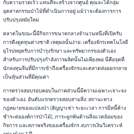
กับความรวดเร็ว แทนที่จะสร้างจากศูนย์ คุณจะได้กลุ่ม
อุตสาหกรรมป่าไม้ที่ดำเนินการอยู่ แม้ว่าจะต้องการการ
ปรับปรุงสมัยใหม่
ตลาดในขณะนี้มีกิจการขนาดกลางจำนวนหนึ่งที่เปิดรับ
การดึงดูดทุนต่างชาติ เหตุผลนั้นง่าย: เครื่องจักรเทคโนโลยี
ยุโรปหยุดรับการบำรุงรักษา และทรัพยากรของตัวเอง
สำหรับการปรับปรุงกำลังการผลิตนั้นไม่เพียงพอ นี่คือจุดที่
นักลงทุนจีนที่มีการเข้าถึงเครื่องจักรและตลาดส่งออกกลาย
เป็นหุ้นส่วนที่มีคุณค่า
การตรวจสอบรอบคอบในภาคส่วนนี้มีความเฉพาะเจาะจง
ของตัวเอง. อันดับแรกตรวจสอบสามสิ่ง: สถานะทาง
กฎหมายของแปลงป่า (สัญญาเช่า ระยะเวลา การมีหนี้ค้าง
ชำระต่อองค์การป่าไม้), ภาระผูกพันด้านสิ่งแวดล้อมของ
กิจการ และสภาพจริงของเครื่องจักร งบการเงินวิเคราะห์