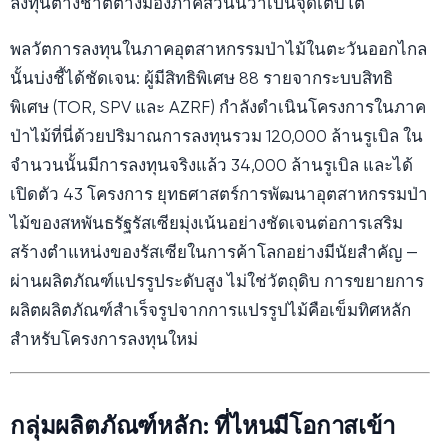
ลงทุนต่างชาติต่างมองภาคส่วนนี้ว่าเป็นจุดเติบโต
พลวัตการลงทุนในภาคอุตสาหกรรมป่าไม้ในตะวันออกไกล
นั้นบ่งชี้ได้ชัดเจน: ผู้มีสิทธิพิเศษ 88 รายจากระบบสิทธิ
พิเศษ (TOR, SPV และ AZRF) กำลังดำเนินโครงการในภาค
ป่าไม้ที่นี่ด้วยปริมาณการลงทุนรวม 120,000 ล้านรูเบิล ใน
จำนวนนั้นมีการลงทุนจริงแล้ว 34,000 ล้านรูเบิล และได้
เปิดตัว 43 โครงการ ยุทธศาสตร์การพัฒนาอุตสาหกรรมป่า
ไม้ของสหพันธรัฐรัสเซียมุ่งเน้นอย่างชัดเจนต่อการเสริม
สร้างตำแหน่งของรัสเซียในการค้าโลกอย่างมีนัยสำคัญ —
ผ่านผลิตภัณฑ์แปรรูประดับสูง ไม่ใช่วัตถุดิบ การขยายการ
ผลิตผลิตภัณฑ์สำเร็จรูปจากการแปรรูปไม้คือเข็มทิศหลัก
สำหรับโครงการลงทุนใหม่
กลุ่มผลิตภัณฑ์หลัก: ที่ไหนมีโอกาสเข้า