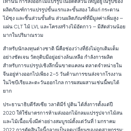
เท่านั้น การส่งออกไม้แปรรูปในอดีตส่วนใหญ่อยู่ในรูปของ
ผลิตภัณฑ์การแปรรูปขั้นแรกและขั้นสอง ได้แก่ กระดาน
ไม้ซุง และชิ้นส่วนขั้นต้น ส่วนผลิตภัณฑ์ที่มีมูลค่าเพิ่มสูง —
แผ่น CLT ไม้ LVL และโครงสร้างไม้อัดกาว — มีสัดส่วนน้อย
มากในปริมาณรวม
สำหรับนักลงทุนต่างชาติ นี่คือช่องว่างที่ยังไม่ถูกเติมเต็ม
อย่างชัดเจน วัตถุดิบมีอยู่อย่างล้นเหลือ กำลังการผลิต
สำหรับการแปรรูปเชิงลึกนั้นขาดแคลน ตลาดจำหน่ายใน
จีนอยู่ห่างออกไปเพียง 2–5 วันด้านการขนส่งจากโรงงาน
ในไซบีเรียและตะวันออกไกล การผสมผสานเช่นนี้พบได้
ยาก
ประธานาธิบดีรัสเซีย วลาดิมีร์ ปูติน ได้สั่งการตั้งแต่ปี
2020 ให้ใช้มาตรการห้ามส่งออกไม้กลมแปรรูปจากไม้สน
และไม้เนื้อแข็งมีค่าอย่างสมบูรณ์ตั้งแต่วันที่ 1 มกราคม
2022 การตัดสินใจนี้กลายเป็นจุดเปลี่ยนของอุตสาหกรรม: