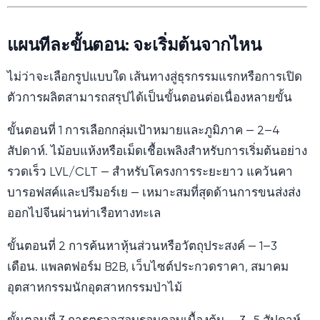
แผนทีละขั้นตอน: จะเริ่มต้นจากไหน
ไม่ว่าจะเลือกรูปแบบใด เส้นทางสู่ธุรกรรมแรกหรือการเปิด
ตัวการผลิตสามารถสรุปได้เป็นขั้นตอนต่อเนื่องหลายขั้น
ขั้นตอนที่ 1 การเลือกกลุ่มเป้าหมายและภูมิภาค — 2–4
สัปดาห์. ไม้อบแห้งหรือเม็ดเชื้อเพลิงสำหรับการเริ่มต้นอย่าง
รวดเร็ว LVL/CLT — สำหรับโครงการระยะยาว แคว้นคา
บารอฟสค์และปรีมอร์เย — เหมาะสมที่สุดด้านการขนส่งส่ง
ออกไปจีนผ่านท่าเรือทางทะเล
ขั้นตอนที่ 2 การค้นหาหุ้นส่วนหรือวัตถุประสงค์ — 1–3
เดือน. แพลตฟอร์ม B2B, เว็บไซต์ประกวดราคา, สมาคม
อุตสาหกรรมนักอุตสาหกรรมป่าไม้