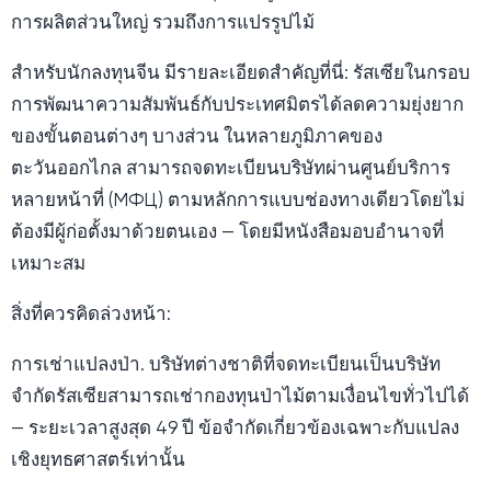
การผลิตส่วนใหญ่ รวมถึงการแปรรูปไม้
สำหรับนักลงทุนจีน มีรายละเอียดสำคัญที่นี่: รัสเซียในกรอบ
การพัฒนาความสัมพันธ์กับประเทศมิตรได้ลดความยุ่งยาก
ของขั้นตอนต่างๆ บางส่วน ในหลายภูมิภาคของ
ตะวันออกไกล สามารถจดทะเบียนบริษัทผ่านศูนย์บริการ
หลายหน้าที่ (МФЦ) ตามหลักการแบบช่องทางเดียวโดยไม่
ต้องมีผู้ก่อตั้งมาด้วยตนเอง — โดยมีหนังสือมอบอำนาจที่
เหมาะสม
สิ่งที่ควรคิดล่วงหน้า:
การเช่าแปลงป่า. บริษัทต่างชาติที่จดทะเบียนเป็นบริษัท
จำกัดรัสเซียสามารถเช่ากองทุนป่าไม้ตามเงื่อนไขทั่วไปได้
— ระยะเวลาสูงสุด 49 ปี ข้อจำกัดเกี่ยวข้องเฉพาะกับแปลง
เชิงยุทธศาสตร์เท่านั้น