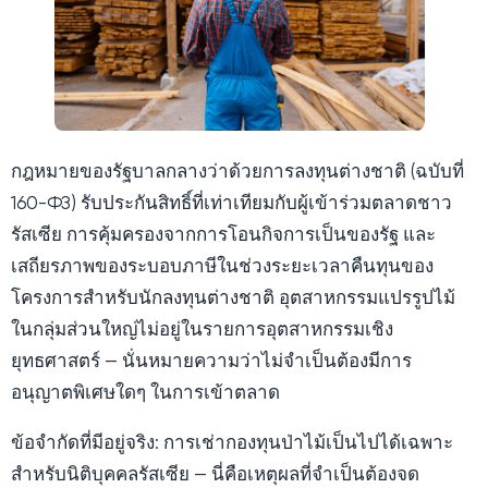
กฎหมายของรัฐบาลกลางว่าด้วยการลงทุนต่างชาติ (ฉบับที่
160-ФЗ) รับประกันสิทธิ์ที่เท่าเทียมกับผู้เข้าร่วมตลาดชาว
รัสเซีย การคุ้มครองจากการโอนกิจการเป็นของรัฐ และ
เสถียรภาพของระบอบภาษีในช่วงระยะเวลาคืนทุนของ
โครงการสำหรับนักลงทุนต่างชาติ อุตสาหกรรมแปรรูปไม้
ในกลุ่มส่วนใหญ่ไม่อยู่ในรายการอุตสาหกรรมเชิง
ยุทธศาสตร์ — นั่นหมายความว่าไม่จำเป็นต้องมีการ
อนุญาตพิเศษใดๆ ในการเข้าตลาด
ข้อจำกัดที่มีอยู่จริง: การเช่ากองทุนป่าไม้เป็นไปได้เฉพาะ
สำหรับนิติบุคคลรัสเซีย — นี่คือเหตุผลที่จำเป็นต้องจด