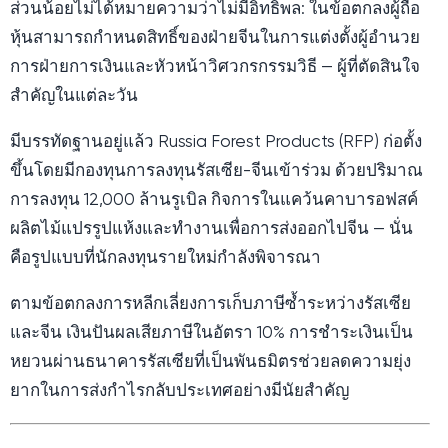
ส่วนน้อยไม่ได้หมายความว่าไม่มีอิทธิพล: ในข้อตกลงผู้ถือ
หุ้นสามารถกำหนดสิทธิ์ของฝ่ายจีนในการแต่งตั้งผู้อำนวย
การฝ่ายการเงินและหัวหน้าวิศวกรกรรมวิธี — ผู้ที่ตัดสินใจ
สำคัญในแต่ละวัน
มีบรรทัดฐานอยู่แล้ว Russia Forest Products (RFP) ก่อตั้ง
ขึ้นโดยมีกองทุนการลงทุนรัสเซีย-จีนเข้าร่วม ด้วยปริมาณ
การลงทุน 12,000 ล้านรูเบิล กิจการในแคว้นคาบารอฟสค์
ผลิตไม้แปรรูปแห้งและทำงานเพื่อการส่งออกไปจีน — นั่น
คือรูปแบบที่นักลงทุนรายใหม่กำลังพิจารณา
ตามข้อตกลงการหลีกเลี่ยงการเก็บภาษีซ้ำระหว่างรัสเซีย
และจีน เงินปันผลเสียภาษีในอัตรา 10% การชำระเงินเป็น
หยวนผ่านธนาคารรัสเซียที่เป็นพันธมิตรช่วยลดความยุ่ง
ยากในการส่งกำไรกลับประเทศอย่างมีนัยสำคัญ