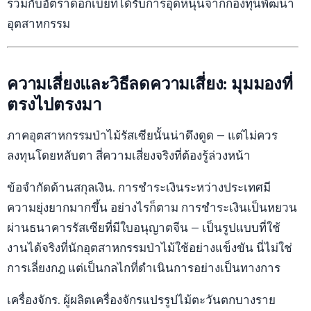
รวมกับอัตราดอกเบี้ยที่ได้รับการอุดหนุนจากกองทุนพัฒนา
อุตสาหกรรม
ความเสี่ยงและวิธีลดความเสี่ยง: มุมมองที่
ตรงไปตรงมา
ภาคอุตสาหกรรมป่าไม้รัสเซียนั้นน่าดึงดูด — แต่ไม่ควร
ลงทุนโดยหลับตา สี่ความเสี่ยงจริงที่ต้องรู้ล่วงหน้า
ข้อจำกัดด้านสกุลเงิน. การชำระเงินระหว่างประเทศมี
ความยุ่งยากมากขึ้น อย่างไรก็ตาม การชำระเงินเป็นหยวน
ผ่านธนาคารรัสเซียที่มีใบอนุญาตจีน — เป็นรูปแบบที่ใช้
งานได้จริงที่นักอุตสาหกรรมป่าไม้ใช้อย่างแข็งขัน นี่ไม่ใช่
การเลี่ยงกฎ แต่เป็นกลไกที่ดำเนินการอย่างเป็นทางการ
เครื่องจักร. ผู้ผลิตเครื่องจักรแปรรูปไม้ตะวันตกบางราย