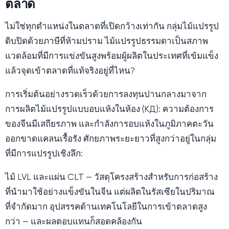
ตลาด
ไม่ใช่ทุกตำแหน่งในตลาดที่เปิดกว้างเท่ากัน กลุ่มไม้แปรรูป
ดิบปิดด้วยภาษีที่ห้ามปราม ไม้แปรรูปธรรมดาเป็นสภาพ
แวดล้อมที่มีการแข่งขันสูงพร้อมผู้ผลิตในประเทศที่เข้มแข็ง
แล้วจุดเข้าตลาดที่แท้จริงอยู่ที่ไหน?
การเริ่มต้นอย่างรวดเร็วด้วยการลงทุนปานกลางมาจาก
การผลิตไม้แปรรูปแบบอบแห้งในห้อง (КД): ความต้องการ
ของจีนมีเสถียรภาพ และกำลังการอบแห้งในภูมิภาคตะวัน
ออกขาดแคลนเรื้อรัง ศักยภาพระยะยาวที่สูงกว่าอยู่ในกลุ่ม
ที่มีการแปรรูปเชิงลึก:
ไม้ LVL และแผ่น CLT — วัสดุโครงสร้างสำหรับการก่อสร้าง
ที่นำมาใช้อย่างแข็งขันในจีน แต่ผลิตในรัสเซียในปริมาณ
ที่จำกัดมาก อุปสรรคด้านเทคโนโลยีในการเข้าตลาดสูง
กว่า — และผลตอบแทนก็สอดคล้องกัน