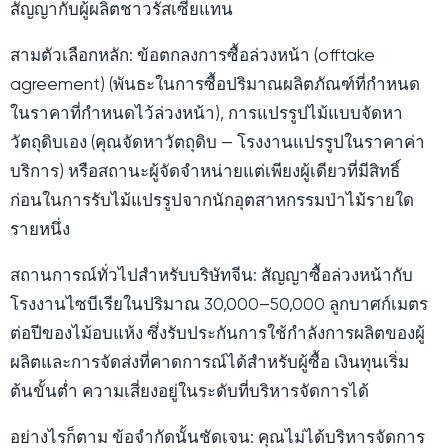
สัญญากับผู้ผลิตชาวรัสเซียแทน
สามตัวเลือกหลัก: ข้อตกลงการซื้อล่วงหน้า (offtake
agreement) (พันธะในการซื้อปริมาณผลิตภัณฑ์ที่กำหนด
ในราคาที่กำหนดไว้ล่วงหน้า), การแปรรูปไม้แบบจัดหา
วัตถุดิบเอง (คุณจัดหาวัตถุดิบ — โรงงานแปรรูปในราคาค่า
บริการ) หรือสถานะผู้จัดจำหน่ายแต่เพียงผู้เดียวที่มีสิทธิ์
ก่อนในการรับไม้แปรรูปจากนักอุตสาหกรรมป่าไม้รายใด
รายหนึ่ง
สถานการณ์ทั่วไปสำหรับบริษัทจีน: สัญญาซื้อล่วงหน้ากับ
โรงงานไซบีเรียในปริมาณ 30,000–50,000 ลูกบาศก์เมตร
ต่อปีของไม้อบแห้ง ซึ่งรับประกันการใช้กำลังการผลิตของผู้
ผลิตและการจัดส่งที่คาดการณ์ได้สำหรับผู้ซื้อ เงินทุนเริ่ม
ต้นขั้นต่ำ ความเสี่ยงอยู่ในระดับที่บริหารจัดการได้
อย่างไรก็ตาม ข้อจำกัดนั้นชัดเจน: คุณไม่ได้บริหารจัดการ