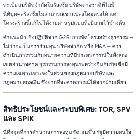
ทะเบียนบริษัทจำกัดในรัสเซีย บริษัทต่างชาติที่ไม่มี
นิติบุคคลรัสเซียไม่สามารถเช่าแปลงโดยตรงได้ แต่
โครงสร้างนี้แก้ไขได้ง่ายผ่านรูปแบบที่อธิบายไว้ข้างต้น
คำแนะนำเชิงปฏิบัติจาก G2R: การจัดโครงสร้างธุรกรรม —
ไม่ว่าจะเป็นการร่วมทุน บริษัทจำกัด หรือ M&A — ควร
ดำเนินการร่วมกับทนายความที่มีประสบการณ์ในทั้งสอง
เขตอำนาจศาล ธุรกรรมการลงทุนระหว่างจีนกับรัสเซียมี
ความเฉพาะเจาะจงในส่วนของกฎหมายบริษัทและ
กฎหมายสกุลเงิน ซึ่งยากที่จะคาดการณ์ได้จากฝ่ายเดียว
สิทธิประโยชน์และระบบพิเศษ: TOR, SPV
และ SPIK
นี่คือจุดที่การคำนวณการลงทุนชัดเจนขึ้น รัฐมีความสนใจ