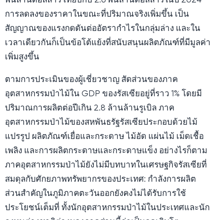
พันล้านดอลลาร์ เทียบกับ 2.6 พันล้านดอลลาร์ในปี 2024
การลดลงของราคาในขณะที่ปริมาณจริงเพิ่มขึ้น เป็น
สัญญาณของแรงกดดันต่ออัตรากำไรในกลุ่มล่าง และใน
เวลาเดียวกันก็เป็นข้อโต้แย้งที่สนับสนุนผลิตภัณฑ์ที่มีมูลค่า
เพิ่มสูงขึ้น
ตามการประเมินของผู้เชี่ยวชาญ สัดส่วนของภาค
อุตสาหกรรมป่าไม้ใน GDP ของรัสเซียอยู่ที่ราว 1% โดยมี
ปริมาณการผลิตต่อปีเกิน 2.8 ล้านล้านรูเบิล ภาค
อุตสาหกรรมป่าไม้ของสหพันธรัฐรัสเซียประกอบด้วยไม้
แปรรูป ผลิตภัณฑ์เยื่อและกระดาษ ไม้อัด แผ่นไม้ เม็ดเชื้อ
เพลิง และการผลิตกระดาษและกระดาษแข็ง อย่างไรก็ตาม
ภาคอุตสาหกรรมป่าไม้ยังไม่มีบทบาทในเศรษฐกิจรัสเซียที่
สมดุลกับศักยภาพทรัพยากรของประเทศ: กำลังการผลิต
ส่วนสำคัญในภูมิภาคตะวันออกยังคงไม่ได้รับการใช้
ประโยชน์เต็มที่ ทั้งนักอุตสาหกรรมป่าไม้ในประเทศและนัก