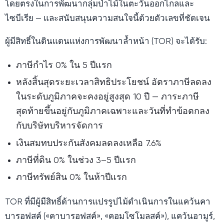
โดยตรงในการพัฒนากลุ่มป่าไม้ในตะวันออกไกลและ
ไซบีเรีย — และสนับสนุนความสนใจนี้ด้วยตัวเลขที่ชัดเจน
ผู้มีสิทธิ์ในดินแดนแห่งการพัฒนาล้ำหน้า (TOR) จะได้รับ:
ภาษีกำไร 0% ใน 5 ปีแรก
หลังสิ้นสุดระยะเวลาสิทธิประโยชน์ อัตราภาษีลดลง
ในระดับภูมิภาคจะคงอยู่สูงสุด 10 ปี — ภาระภาษี
สุดท้ายขึ้นอยู่กับภูมิภาคเฉพาะและวันที่ทำข้อตกลง
กับบริษัทบริหารจัดการ
เงินสมทบประกันสังคมลดลงเหลือ 7.6%
ภาษีที่ดิน 0% ในช่วง 3–5 ปีแรก
ภาษีทรัพย์สิน 0% ในห้าปีแรก
TOR ที่มีผู้มีสิทธิ์ด้านการแปรรูปไม้ดำเนินการในแคว้นคา
บารอฟสค์ («คาบารอฟสค์», «คอมโซโมลสค์»), แคว้นอามูร์,