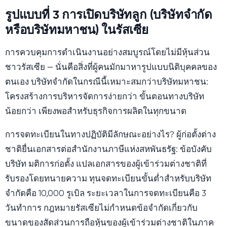
รูปแบบที่ 3 การเปิดบริษัทลูก (บริษัทจำกัด
หรือบริษัทมหาชน) ในรัสเซีย
การควบคุมการดำเนินงานอย่างสมบูรณ์โดยไม่มีหุ้นส่วน
ชาวรัสเซีย — นั่นคือสิ่งที่ผู้คนมักมาหารูปแบบนิติบุคคลของ
ตนเอง บริษัทจำกัดในกรณีนี้เหมาะสมกว่าบริษัทมหาชน:
โครงสร้างการบริหารจัดการง่ายกว่า ขั้นตอนทางบริษัท
น้อยกว่า เพียงพอสำหรับธุรกิจการผลิตในทุกขนาด
การจดทะเบียนในทางปฏิบัติมีลักษณะอย่างไร? ผู้ก่อตั้งต่าง
ชาติยื่นเอกสารต่อสำนักงานภาษีแห่งสหพันธรัฐ: ข้อบังคับ
บริษัท มติการก่อตั้ง แปลเอกสารของผู้เข้าร่วมต่างชาติที่
รับรองโดยทนายความ ทุนจดทะเบียนขั้นต่ำสำหรับบริษัท
จำกัดคือ 10,000 รูเบิล ระยะเวลาในการจดทะเบียนคือ 3
วันทำการ กฎหมายรัสเซียไม่กำหนดข้อจำกัดเกี่ยวกับ
ขนาดของสัดส่วนการถือหุ้นของผู้เข้าร่วมต่างชาติในภาค