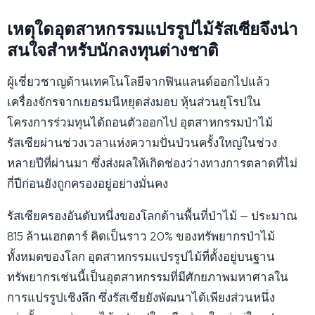
เหตุใดอุตสาหกรรมแปรรูปไม้รัสเซียจึงน่า
สนใจสำหรับนักลงทุนต่างชาติ
ผู้เชี่ยวชาญด้านเทคโนโลยีจากฟินแลนด์ออกไปแล้ว
เครื่องจักรจากเยอรมนีหยุดส่งมอบ หุ้นส่วนยุโรปใน
โครงการร่วมทุนได้ถอนตัวออกไป อุตสาหกรรมป่าไม้
รัสเซียผ่านช่วงเวลาแห่งความปั่นป่วนครั้งใหญ่ในช่วง
หลายปีที่ผ่านมา ซึ่งส่งผลให้เกิดช่องว่างทางการตลาดที่ไม่
กี่ปีก่อนยังถูกครองอยู่อย่างมั่นคง
รัสเซียครองอันดับหนึ่งของโลกด้านพื้นที่ป่าไม้ — ประมาณ
815 ล้านเฮกตาร์ คิดเป็นราว 20% ของทรัพยากรป่าไม้
ทั้งหมดของโลก อุตสาหกรรมแปรรูปไม้ที่ตั้งอยู่บนฐาน
ทรัพยากรเช่นนี้เป็นอุตสาหกรรมที่มีศักยภาพมหาศาลใน
การแปรรูปเชิงลึก ซึ่งรัสเซียยังพัฒนาได้เพียงส่วนหนึ่ง