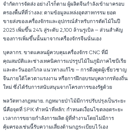
จำกัดการจัดส่ง อย่างไรก็ตาม ผู้ผลิตจีนกำลังเข้ามาครอบ
ครองพื้นที่ที่ว่างลง: ตามข้อมูลแหล่งอุตสาหกรรม ยอด
ขายส่งของเครื่องจักรและอุปกรณ์สำหรับการตัดไม้ในปี
2025 เพิ่มขึ้น 24% สู่ระดับ 2,100 ล้านรูเบิล — ส่วนสำคัญ
ของการเพิ่มขึ้นนั้นมาจากเครื่องจักรจีนนั่นเอง
บุคลากร. ขาดแคลนผู้ควบคุมเครื่องจักร CNC ที่มี
คุณสมบัติและช่างเทคนิคการแปรรูปไม้ในภูมิภาคไซบีเรีย
และตะวันออกไกล แนวทางแก้ไข — การดึงดูดผู้เชี่ยวชาญ
จีนภายใต้โควตาแรงงาน หรือการฝึกอบรมบุคลากรท้องถิ่น
ใหม่ ซึ่งได้รับการสนับสนุนจากโครงการของรัฐด้วย
พลวัตทางกฎหมาย. กฎหมายป่าไม้มีการปรับปรุงเป็นระยะ
นี่คือจุดที่ SPIK ทำหน้าที่หลัก: กำหนดเงื่อนไขตลอดระยะ
เวลาการขยายกำลังการผลิต ผู้ที่ทำงานโดยไม่มีการ
คุ้มครองเช่นนี้รับความเสี่ยงด้านกฎระเบียบไว้เอง