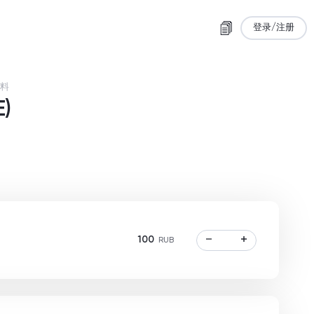
登录/注册
料
)
100
RUB