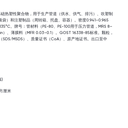
一种基础热塑性聚合物，用于生产管道（供水、供气、排污）、吹塑制
）和注塑制品（周转箱、托盘、容器）。密度0.941–0.965
–135°C。牌号：管材料（PE-80、PE-100用于压力管道，MRS 8–
0 min）、薄膜料（MFR 0.03–0.1）。GOST 16338-85标准。颗粒，
SDS/MSDS）、质量证书（CoA）、原产地证书。出口至中
)
/立方厘米