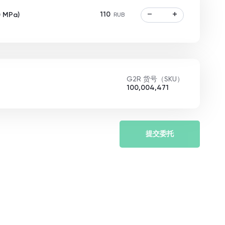
110
 MPa)
RUB
G2R 货号（SKU）
100,004,471
提交委托