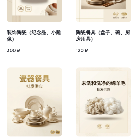
装饰陶瓷（纪念品、小雕
陶瓷餐具（盘子、碗、厨
像）
房用具）
300
₽
120
₽