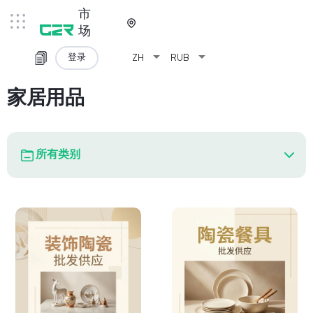
市
场
arrow_drop_down
arrow_drop_down
登录
ZH
RUB
家居用品
所有类别