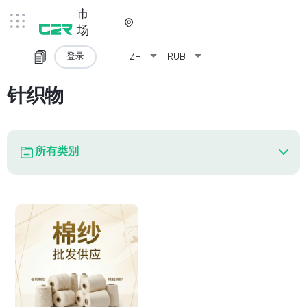
市
场
arrow_drop_down
arrow_drop_down
登录
ZH
RUB
针织物
所有类别