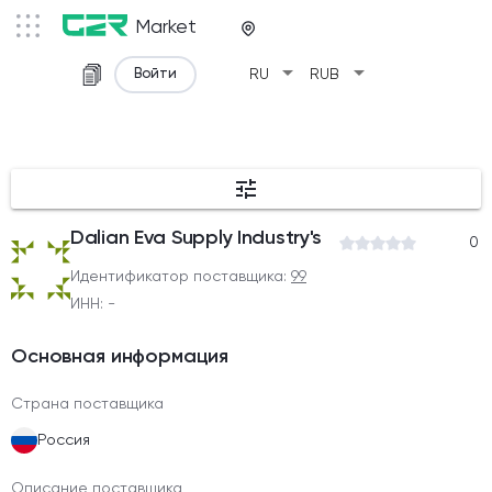
Market
arrow_drop_down
arrow_drop_down
Войти
RU
RUB
tune
Dalian Eva Supply Industry's
0
Идентификатор поставщика:
99
ИНН: -
Основная информация
Страна поставщика
Россия
Описание поставщика