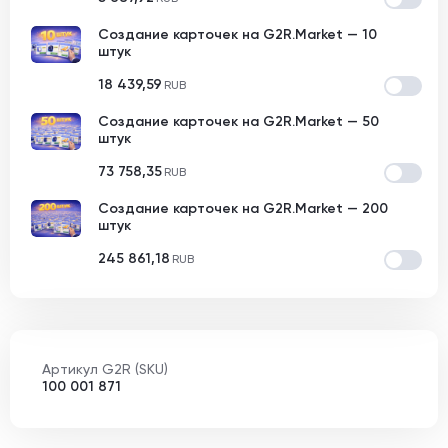
Создание карточек на G2R.Market — 10
штук
18 439,59
RUB
Создание карточек на G2R.Market — 50
штук
73 758,35
RUB
Создание карточек на G2R.Market — 200
штук
245 861,18
RUB
Артикул G2R (SKU)
100 001 871