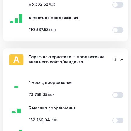
66 382,52
RUB
6 месяцев продвижения
110 637,53
RUB
Тариф Альтернатива — продвижение
3
внешнего сайта/лендинга
1 месяц продвижения
73 758,35
RUB
3 месяца продвижения
132 765,04
RUB