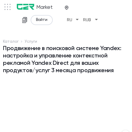
Market
arrow_drop_down
arrow_drop_down
Войти
RU
RUB
Каталог
Услуги
Продвижение в поисковой системе Yandex:
настройка и управление контекстной
рекламой Yandex Direct для ваших
продуктов/услуг 3 месяца продвижения