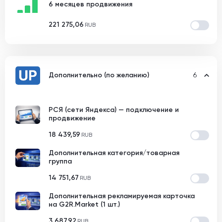
6 месяцев продвижения
221 275,06
RUB
Дополнительно (по желанию)
6
РСЯ (сети Яндекса) — подключение и
продвижение
18 439,59
RUB
Дополнительная категория/товарная
группа
14 751,67
RUB
Дополнительная рекламируемая карточка
на G2R.Market (1 шт.)
3 687,92
RUB