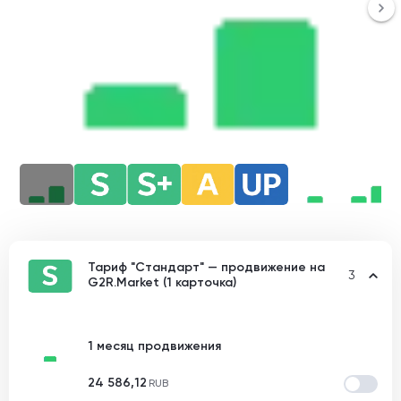
Тариф "Стандарт" — продвижение на
3
G2R.Market (1 карточка)
1 месяц продвижения
24 586,12
RUB