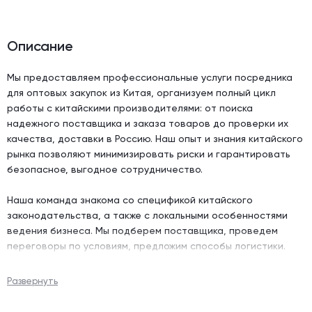
Описание
Мы предоставляем профессиональные услуги посредника
для оптовых закупок из Китая, организуем полный цикл
работы с китайскими производителями: от поиска
надежного поставщика и заказа товаров до проверки их
качества, доставки в Россию. Наш опыт и знания китайского
рынка позволяют минимизировать риски и гарантировать
безопасное, выгодное сотрудничество.
Наша команда знакома со спецификой китайского
законодательства, а также с локальными особенностями
ведения бизнеса. Мы подберем поставщика, проведем
переговоры по условиям, предложим способы логистики.
Благодаря этому, ваш бизнес получит доступ к
большому выбору товаров без рисков, часто связанных с
Развернуть
недостатком информации или опыта.