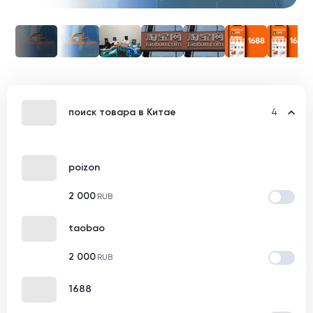
поиск товара в Китае
4
poizon
2 000
RUB
taobao
2 000
RUB
1688