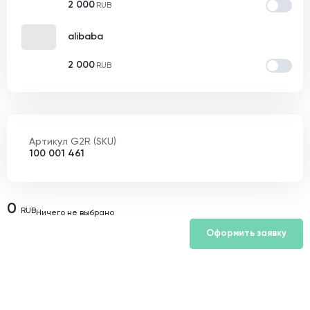
2 000
RUB
alibaba
2 000
RUB
Артикул G2R (SKU)
100 001 461
0
RUB
Ничего не выбрано
Оформить заявку