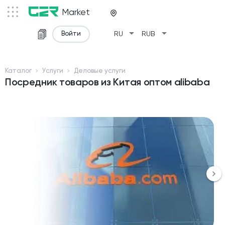
Market
arrow_drop_down
arrow_drop_down
Войти
RU
RUB
Каталог
Услуги
Деловые услуги
Посредник товаров из Китая оптом alibaba