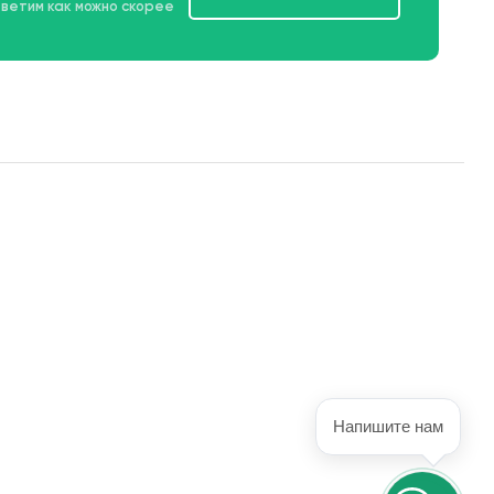
тветим как можно скорее
Напишите нам