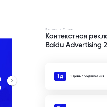
Каталог
Услуги
Контекстная рекл
Baidu Advertising
1 день продвижения