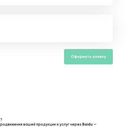
Оформить заявку
я?
продвижения вашей продукции и услуг через
Baidu
—