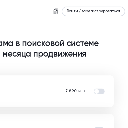
Войти / зарегистрироваться
ама в поисковой системе
 2 месяца продвижения
7 890
RUB